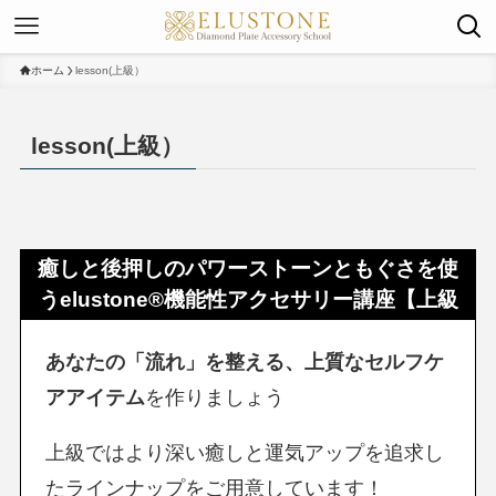
ホーム
lesson(上級）
lesson(上級）
癒しと後押しのパワーストーンともぐさを使
うelustone®機能性アクセサリー講座【上級
あなたの「流れ」を整える、上質なセルフケ
アアイテム
を作りましょう
上級ではより深い癒しと運気アップを追求し
たラインナップをご用意しています！